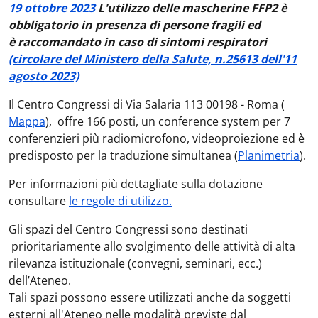
19 ottobre 2023
L'utilizzo delle mascherine FFP2 è
obbligatorio in presenza di persone fragili ed
è raccomandato in caso di sintomi respiratori
(circolare del Ministero della Salute, n.25613 dell'11
agosto 2023)
Il Centro Congressi di Via Salaria 113 00198 - Roma (
Mappa
), offre 166 posti, un conference system per 7
conferenzieri più radiomicrofono, videoproiezione ed è
predisposto per la traduzione simultanea (
Planimetria
).
Per informazioni più dettagliate sulla dotazione
consultare
le regole di utilizzo.
Gli spazi del Centro Congressi sono destinati
prioritariamente allo svolgimento delle attività di alta
rilevanza istituzionale (convegni, seminari, ecc.)
dell’Ateneo.
Tali spazi possono essere utilizzati anche da soggetti
esterni all'Ateneo nelle modalità previste dal