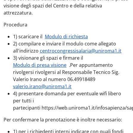
visione degli spazi del Centro e della relativa
attrezzatura.
Procedura
1) scaricare il
Modulo di richiesta
2) compilare e inviare il modulo come allegato
all'indirizzo
centrocongressisalaria@uniroma1.it
3) visionare gli spazi e firmare il
Modulo di presa visione
.Per appuntamento
rivolgersi rivolgersi al Responsabile Tecnico Sig.
Valerio Irano al numero 06.49918489
valerio.irano@uniroma1.it
4) presentare domanda per eventuale wifi libero
per tutti i
partecipanti https://web.uniroma1.it/infosapienza/sa
Per confermare la prenotazione è inoltre necessario:
1) per i richiedenti interni indicare con quali fondi