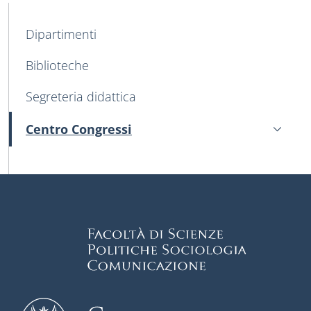
MAIN NAVIGATION
Dipartimenti
Biblioteche
Segreteria didattica
Centro Congressi
Active