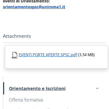
eventi di Orientamento:
orientamentospsc@uniroma1.it
Attachments
EVENTI PORTE APERTE SPSC.pdf
(3.34 MB)
MAIN NAVIGATION
Orientamento e Iscrizioni
Active
Offerta formativa