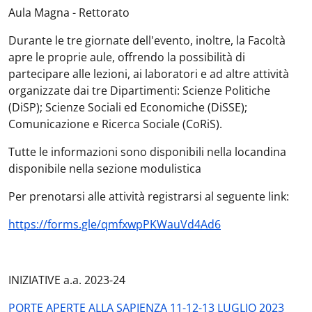
Aula Magna - Rettorato
Durante le tre giornate dell'evento, inoltre, la Facoltà
apre le proprie aule, offrendo la possibilità di
partecipare alle lezioni, ai laboratori e ad altre attività
organizzate dai tre Dipartimenti: Scienze Politiche
(DiSP); Scienze Sociali ed Economiche (DiSSE);
Comunicazione e Ricerca Sociale (CoRiS).
Tutte le informazioni sono disponibili nella locandina
disponibile nella sezione modulistica
Per prenotarsi alle attività registrarsi al seguente link:
https://forms.gle/qmfxwpPKWauVd4Ad6
INIZIATIVE a.a. 2023-24
PORTE APERTE ALLA SAPIENZA 11-12-13 LUGLIO 2023