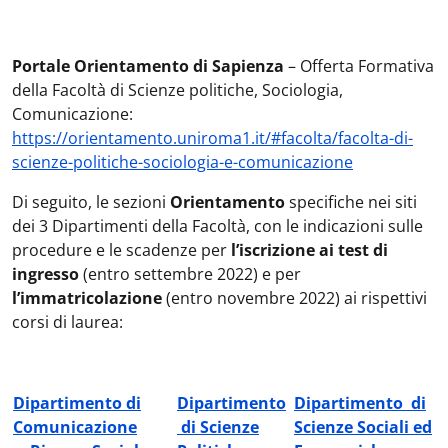
Portale Orientamento di Sapienza
– Offerta Formativa
della Facoltà di Scienze politiche, Sociologia,
Comunicazione:
https://orientamento.uniroma1.it/#
facolta
/
facolta
-di-
scienze-politiche-sociologia-e-comunicazione
Di seguito, le sezioni
Orientamento
specifiche nei siti
dei 3 Dipartimenti della Facoltà, con le indicazioni sulle
procedure e le scadenze per
l’iscrizione ai test di
ingresso
(entro settembre 2022) e per
l’immatricolazione
(entro novembre 2022) ai rispettivi
corsi di laurea:
Dipartimento di
Dipartimento
Dipartimento di
Comunicazione
di Scienze
Scienze Sociali ed